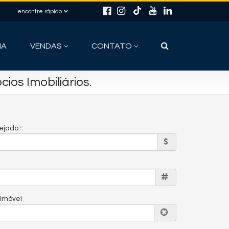
encontre rápido
IA
VENDAS
CONTATO
os Imobiliários.
sejado
 Imóvel