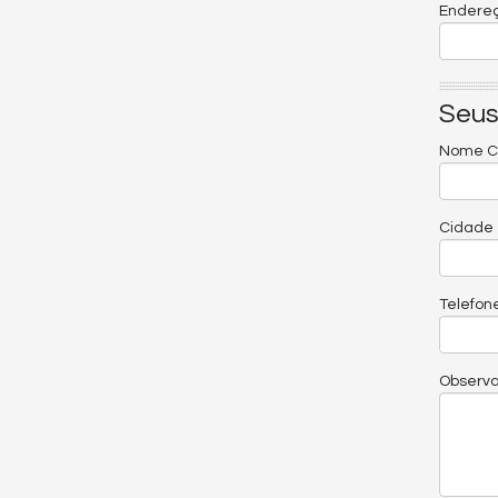
Endereç
Seus
Nome C
Cidade
Telefon
Observ