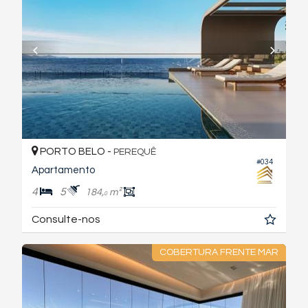
PORTO BELO -
PEREQUÊ
#034
Apartamento
4
5
184,
m²
0
Consulte-nos
COBERTURA FRENTE MAR