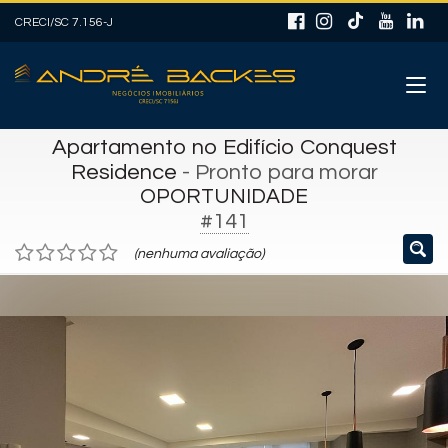
CRECI/SC 7.156-J
Apartamento no Edifício Conquest
Residence
- Pronto para morar
OPORTUNIDADE
#141
(nenhuma avaliação)