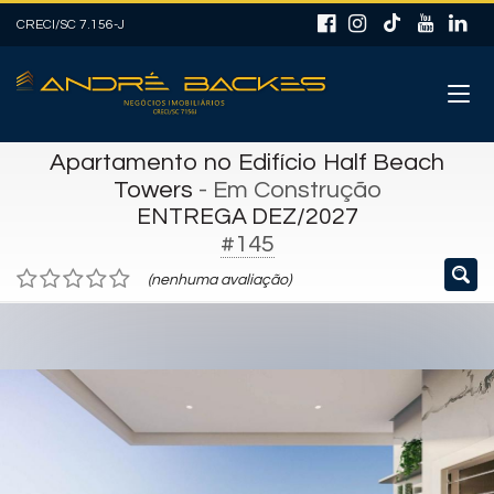
CRECI/SC 7.156-J
Apartamento no Edifício Half Beach
Towers
- Em Construção
ENTREGA DEZ/2027
#145
(nenhuma avaliação)