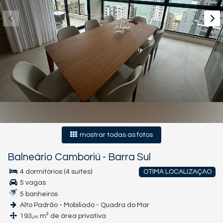
mostrar todas as fotos
Balneário Camboriú
-
Barra Sul
4 dormitórios (4 suítes)
OTIMA LOCALIZAÇAO
5 vagas
5 banheiros
Alto Padrão - Mobiliado - Quadra do Mar
193,
m² de área privativa
00