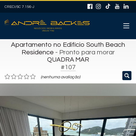
CRECI/SC 7.156-J
Apartamento no Edifício South Beach
Residence
- Pronto para morar
QUADRA MAR
#107
(nenhuma avaliação)