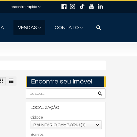
encontre rápido
IA
VENDAS
CONTATO
Encontre seu Imóvel
LOCALIZAÇÃO
Cidade
BALNEÁRIO CAMBORIÚ (1)
Bairros