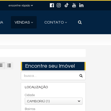
encontre rápido
IA
VENDAS
CONTATO
Encontre seu Imóvel
LOCALIZAÇÃO
Cidade
CAMBORIÚ (1)
Bairros