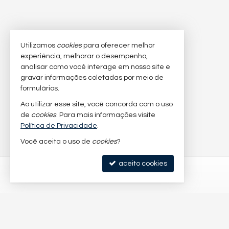
Utilizamos
cookies
para oferecer melhor
experiência, melhorar o desempenho,
analisar como você interage em nosso site e
gravar informações coletadas por meio de
formulários.
Ao utilizar esse site, você concorda com o uso
de
cookies
. Para mais informações visite
Política de Privacidade
.
Você aceita o uso de
cookies
?
aceito cookies