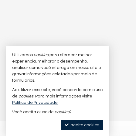
Utilizamos
cookies
para oferecer melhor
experiência, melhorar o desempenho,
analisar como você interage em nosso site e
gravar informações coletadas por meio de
formulários.
Ao utilizar esse site, você concorda com o uso
de
cookies
. Para mais informações visite
Política de Privacidade
.
Você aceita o uso de
cookies
?
aceito cookies