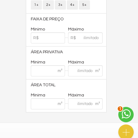
1+
2+
3+
4+
5+
FAIXA DE PREÇO
Mínimo
Máximo
ÁREA PRIVATIVA
Mínima
Máxima
ÁREA TOTAL
Mínima
Máxima
1