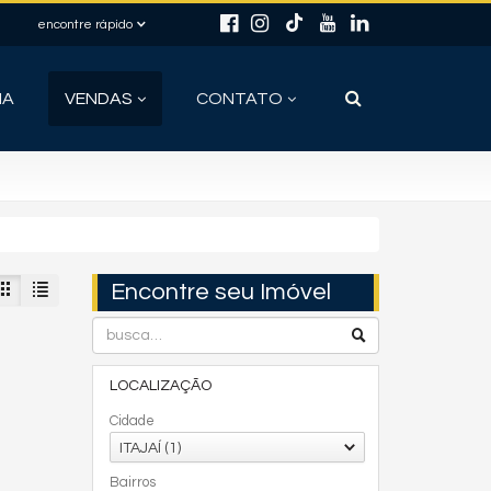
encontre rápido
IA
VENDAS
CONTATO
Encontre seu Imóvel
LOCALIZAÇÃO
Cidade
ITAJAÍ (1)
Bairros