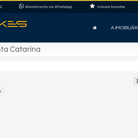
22
Atendimento via WhatsApp
imóveis favoritos
A IMOBILIÁR
nta Catarina