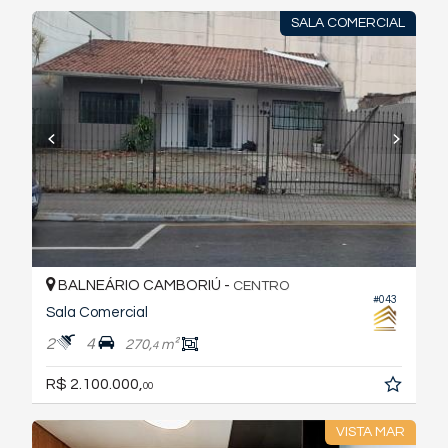
SALA COMERCIAL
BALNEÁRIO CAMBORIÚ -
CENTRO
#043
Sala Comercial
2
4
270,
m²
4
R$ 2.100.000,
00
VISTA MAR