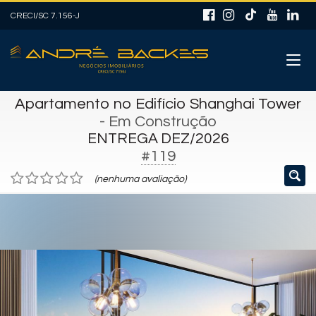
CRECI/SC 7.156-J
Apartamento no Edifício Shanghai Tower
- Em Construção
ENTREGA DEZ/2026
#119
(nenhuma avaliação)