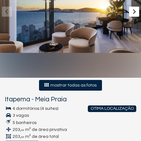
mostrar todas as fotos
Itapema
-
Meia Praia
4 dormitórios (4 suítes)
OTIMA LOCALIZAÇÃO
3 vagas
5 banheiros
203,
m² de área privativa
00
203,
m² de área total
00